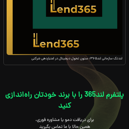
لندتک سازمانی لند۳۶۵؛ ستون تحول دیجیتال در اعتباردهی شرکتی
پلتفرم لند365 را با برند خودتان راه‌اندازی
کنید
برای دریافت دمو یا مشاوره فوری،
همین حالا با ما تماس بگیرید