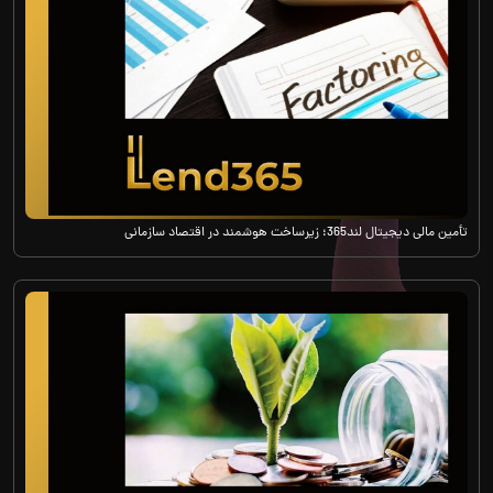
تأمین مالی دیجیتال لند365؛ زیرساخت هوشمند در اقتصاد سازمانی