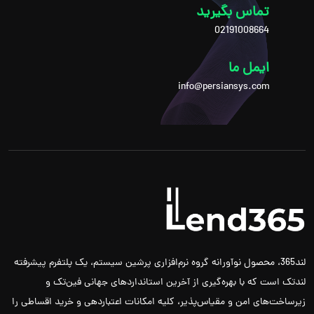
تماس بگیرید
02191008664
ایمل ما
info@persiansys.com
لند365، محصول نوآورانه گروه نرم‌افزاری پرشین سیستم، یک پلتفرم پیشرفته
لندتک است که با بهره‌گیری از آخرین استانداردهای جهانی فین‌تک و
زیرساخت‌های امن و مقیاس‌پذیر، کلیه امکانات اعتباردهی و خرید اقساطی را