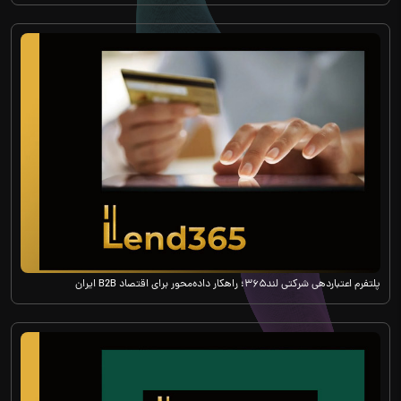
پلتفرم اعتباردهی شرکتی لند۳۶۵؛ راهکار داده‌محور برای اقتصاد B2B ایران