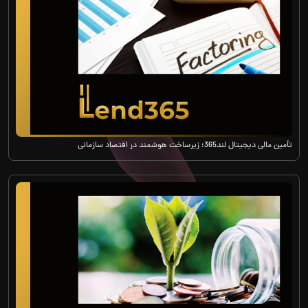
تأمین مالی دیجیتال لند365؛ زیرساخت هوشمند در اقتصاد سازمانی