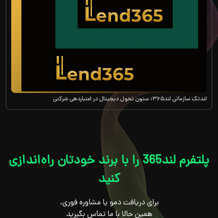
لندتک سازمانی لند۳۶۵؛ ستون تحول دیجیتال در اعتباردهی شرکتی
پلتفرم لند365 را با برند خودتان راه‌اندازی
کنید
برای دریافت دمو یا مشاوره فوری،
همین حالا با ما تماس بگیرید